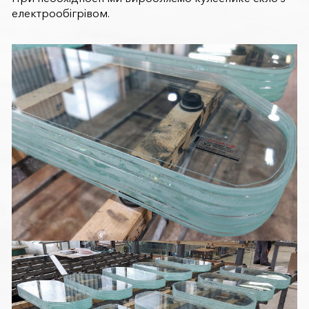
електрообігрівом.