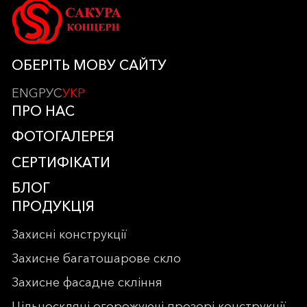
ОБЕРІТЬ МОВУ САЙТУ
ENG
РУС
УКР
ПРО НАС
ФОТОГАЛЕРЕЯ
СЕРТИФІКАТИ
БЛОГ
ПРОДУКЦІЯ
Захисні конструкції
Захисне багатошарове скло
Захисне фасадне скління
Цільноскляні огорожуючі прозорі конструкції