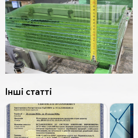
Інші статті