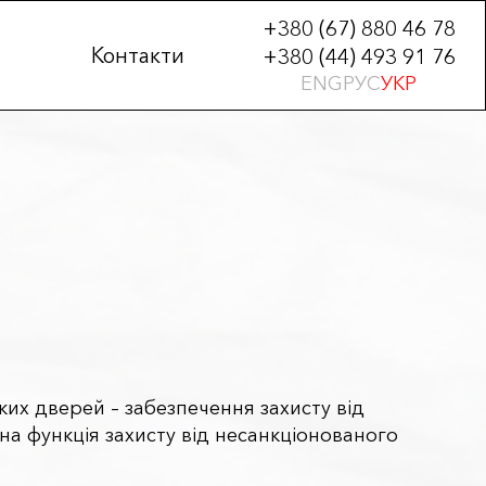
+380 (67) 880 46 78
Контакти
+380 (44) 493 91 76
ENG
РУС
УКР
их дверей – забезпечення захисту від
на функція захисту від несанкціонованого