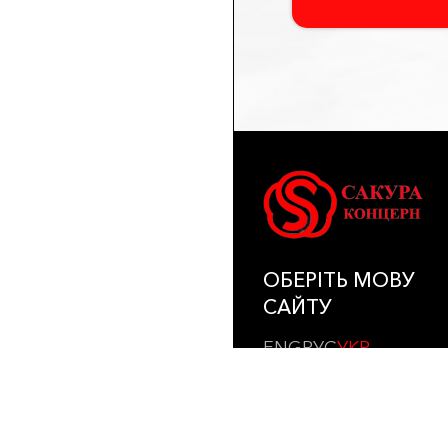
ОБЕРІТЬ МОВУ
САЙТУ
ENG
РУС
УКР