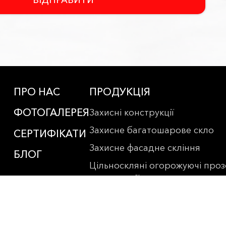
ВІДПРАВИТИ
ПРО НАС
ПРОДУКЦІЯ
ФОТОГАЛЕРЕЯ
Захисні конструкції
Захисне багатошарове скло
СЕРТИФІКАТИ
Захисне фасадне скління
БЛОГ
Цільноскляні огорожуючі проз
конструкції