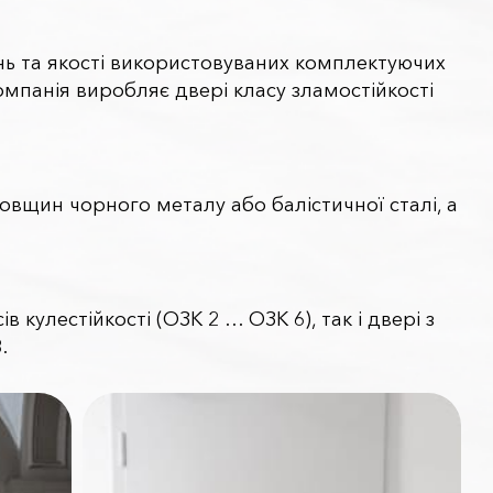
нь та якості використовуваних комплектуючих
омпанія виробляє двері класу зламостійкості
товщин чорного металу або балістичної сталі, а
 кулестійкості (ОЗК 2 … ОЗК 6), так і двері з
.