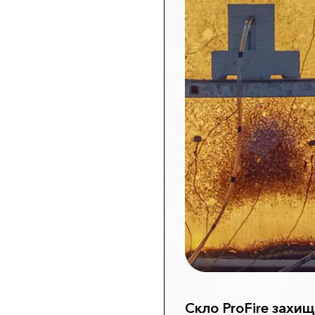
Скло ProFire захищ