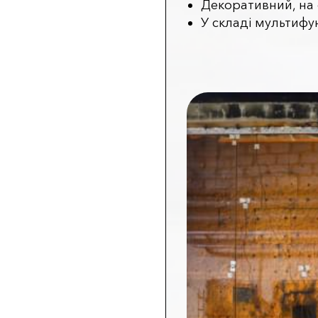
Декоративний, на
У складі мультифун