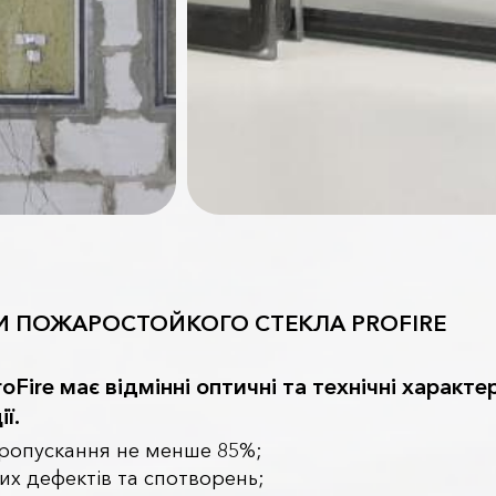
И ПОЖАРОСТОЙКОГО СТЕКЛА PROFIRE
oFire має відмінні оптичні та технічні характе
ї.
пропускання не менше 85%;
них дефектів та спотворень;