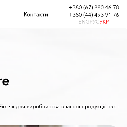
+380 (67) 880 46 78
Контакти
+380 (44) 493 91 76
ENG
РУС
УКР
re
re як для виробництва власної продукції, так і