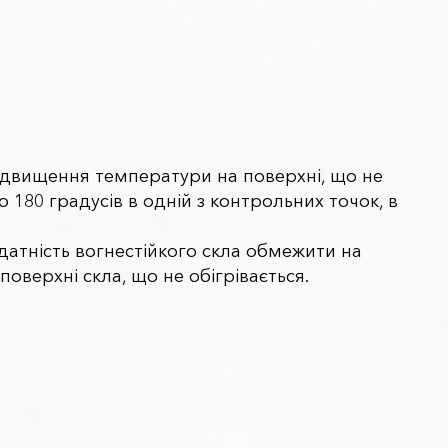
підвищення температури на поверхні, що не
о 180 градусів в одній з контрольних точок, в
датність вогнестійкого скла обмежити на
поверхні скла, що не обігрівається.