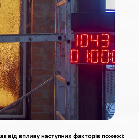
ає від впливу наступних факторів пожежі: