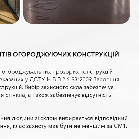
ЕНТІВ ОГОРОДЖУЮЧИХ КОНСТРУКЦІЙ
их огороджувальних прозорих конструкцій
казаних у ДСТУ-Н Б В.2.6-83:2009 Зведення
рукцій. Вибір захисного скла забезпечує
 стінкла, а також забезпечує відсутність
ення людини зі склом вибирається відповідний
іння, клас захисту має бути не меншим за СМ1.