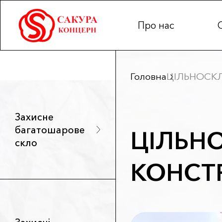
Про нас
Головна
ЦІЛЬНОСКЛ
Захисне
багатошарове
ЦІЛЬН
скло
КОНСТР