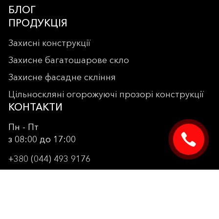
БЛОГ
ПРОДУКЦІЯ
Захисні конструкції
Захисне багатошарове скло
Захисне фасадне скління
Цільноскляні огорожуючі прозорі конструкції
КОНТАКТИ
Пн - Пт
з 08:00 до 17:00
+380 (044) 493 9176
office@sacura.ua
sales@sacura.ua
створення сайту