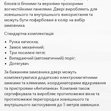
блоків із бічними та верхніми прозорими
вогнестійкими панелями. Двері виробляють для
зовнішнього та внутрішнього використання та
можуть бути пофарбовані в колір на вибір
замовника.
Стандартна комплектація:
Ручка натискна;
Замок механічний;
Три посилені петлі;
Випадаючий (автоматичний) поріг;
Дотягувач.
За бажанням замовника двері можуть
комплектуватися додатково електромагнітними
замками та клямками, координаторами відкривання
та пристроями «Антипаніка». Компанія також
сертифікувала та виробляє протипожежні вікна та
протипожежні перегородки зовнішнього та
внутрішнього застосування до 5 метрів заввишки.