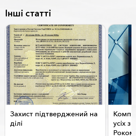
Інші статті
Захист підтверджений на
Компан
ділі
усіх з
Роком