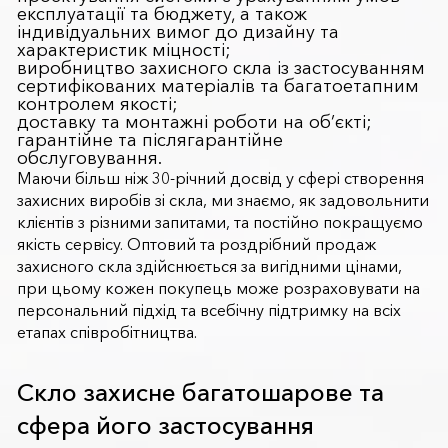
експлуатації та бюджету, а також
індивідуальних вимог до дизайну та
характеристик міцності;
виробництво захисного скла із застосуванням
сертифікованих матеріалів та багатоетапним
контролем якості;
доставку та монтажні роботи на об’єкті;
гарантійне та післягарантійне
обслуговування.
Маючи більш ніж 30-річний досвід у сфері створення
захисних виробів зі скла, ми знаємо, як задовольнити
клієнтів з різними запитами, та постійно покращуємо
якість сервісу. Оптовий та роздрібний продаж
захисного скла здійснюється за вигідними цінами,
при цьому кожен покупець може розраховувати на
персональний підхід та всебічну підтримку на всіх
етапах співробітництва.
Скло захисне багатошарове та
сфера його застосування