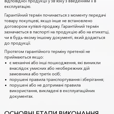
відповідної продукції у зв’язку з введенням її в
експлуатацію.
Гарантійний термін починається з моменту передачі
товару покупцеві, якщо інше не встановлено
договором купівлі-продажу. Гарантійний термін
зазначається в паспорті на продукцію або на етикетці,
чи в будь-якому іншому документі, який додається
до продукції.
Протягом гарантійного терміну претензії не
приймаються якщо:
є механічні або інші пошкодження, які виникли
внаслідок умисних або необережних дій
замовника або третіх осіб;
порушені правила транспортування і зберігання;
порушені або не дотримані правила
використання, викладені в експлуатаційних
документах.
ОСНОВНІ ЕТАПИ ВИКОНАННЯ