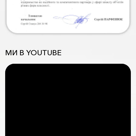
МИ В YOUTUBE