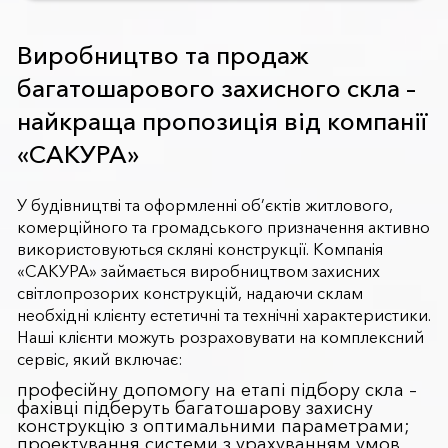
Виробництво та продаж
багатошарового захисного скла –
найкраща пропозиція від компанії
«САКУРА»
У будівництві та оформленні об’єктів житлового,
комерційного та громадського призначення активно
використовуються скляні конструкції. Компанія
«САКУРА» займається виробництвом захисних
світлопрозорих конструкцій, надаючи склам
необхідні клієнту естетичні та технічні характеристики.
Наші клієнти можуть розраховувати на комплексний
сервіс, який включає:
професійну допомогу на етапі підбору скла –
фахівці підберуть багатошарову захисну
конструкцію з оптимальними параметрами;
проектування системи з урахуванням умов