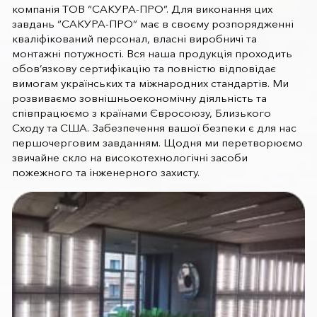
компанія ТОВ “САКУРА-ПРО”. Для виконання цих
завдань “САКУРА-ПРО” має в своєму розпорядженні
кваліфікований персонал, власні виробничі та
монтажні потужності. Вся наша продукція проходить
обов’язкову сертифікацію та повністю відповідає
вимогам українських та міжнародних стандартів. Ми
розвиваємо зовнішньоекономічну діяльність та
співпрацюємо з країнами Євросоюзу, Близького
Сходу та США. Забезпечення вашої безпеки є для нас
першочерговим завданням. Щодня ми перетворюємо
звичайне скло на високотехнологічні засоби
пожежного та інженерного захисту.