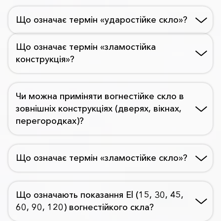
Що означає термін «ударостійке скло»?
Що означає термін «зламостійка
конструкція»?
Чи можна приміняти вогнестійке скло в
зовнішніх конструкціях (дверях, вікнах,
перегородках)?
Що означає термін «зламостійке скло»?
Що означають показання El (15, 30, 45,
60, 90, 120) вогнестійкого скла?