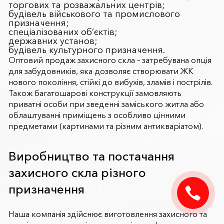
торгових та розважальних центрів;
будівель військового та промислового
призначення;
спеціалізованих об’єктів;
державних установ;
будівель культурного призначення.
Оптовий продаж захисного скла – затребувана опція
для забудовників, яка дозволяє створювати ЖК
нового покоління, стійкі до вибухів, зламів і пострілів.
Також багатошарові конструкції замовляють
приватні особи при зведенні заміського житла або
облаштуванні приміщень з особливо цінними
предметами (картинами та різним антикваріатом).
Виробництво та постачання
захисного скла різного
призначення
Наша компанія здійснює виготовлення захисного та